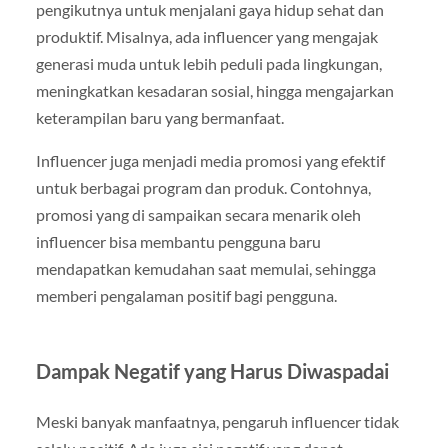
pengikutnya untuk menjalani gaya hidup sehat dan
produktif. Misalnya, ada influencer yang mengajak
generasi muda untuk lebih peduli pada lingkungan,
meningkatkan kesadaran sosial, hingga mengajarkan
keterampilan baru yang bermanfaat.
Influencer juga menjadi media promosi yang efektif
untuk berbagai program dan produk. Contohnya,
promosi yang di sampaikan secara menarik oleh
influencer bisa membantu pengguna baru
mendapatkan kemudahan saat memulai, sehingga
memberi pengalaman positif bagi pengguna.
Dampak Negatif yang Harus Diwaspadai
Meski banyak manfaatnya, pengaruh influencer tidak