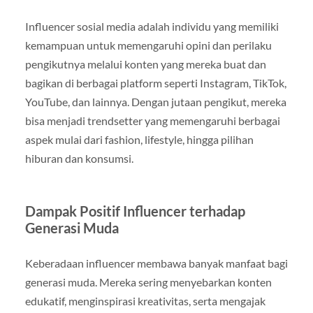
Influencer sosial media adalah individu yang memiliki
kemampuan untuk memengaruhi opini dan perilaku
pengikutnya melalui konten yang mereka buat dan
bagikan di berbagai platform seperti Instagram, TikTok,
YouTube, dan lainnya. Dengan jutaan pengikut, mereka
bisa menjadi trendsetter yang memengaruhi berbagai
aspek mulai dari fashion, lifestyle, hingga pilihan
hiburan dan konsumsi.
Dampak Positif Influencer terhadap
Generasi Muda
Keberadaan influencer membawa banyak manfaat bagi
generasi muda. Mereka sering menyebarkan konten
edukatif, menginspirasi kreativitas, serta mengajak