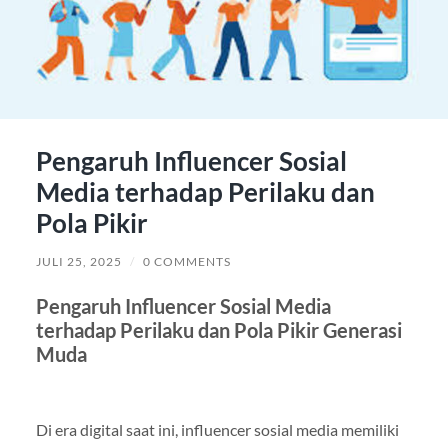
Pengaruh Influencer Sosial
Media terhadap Perilaku dan
Pola Pikir
JULI 25, 2025
/
0 COMMENTS
Pengaruh Influencer Sosial Media
terhadap Perilaku dan Pola Pikir Generasi
Muda
Di era digital saat ini, influencer sosial media memiliki