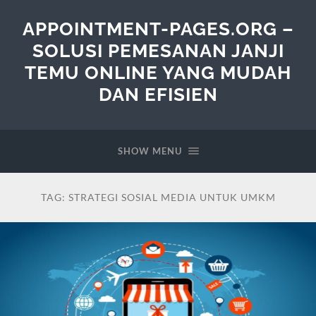
APPOINTMENT-PAGES.ORG –
SOLUSI PEMESANAN JANJI
TEMU ONLINE YANG MUDAH
DAN EFISIEN
SHOW MENU
TAG:
STRATEGI SOSIAL MEDIA UNTUK UMKM